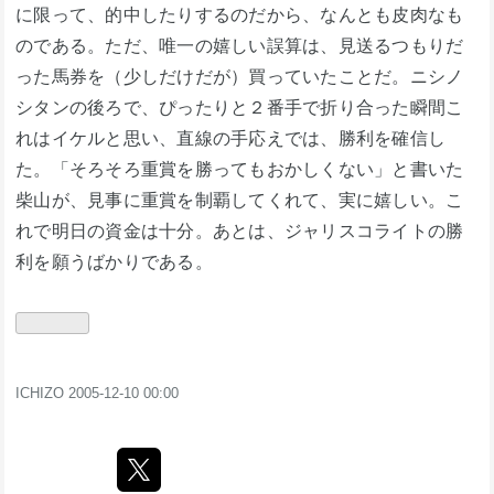
に限って、的中したりするのだから、なんとも皮肉なも
のである。ただ、唯一の嬉しい誤算は、見送るつもりだ
った馬券を（少しだけだが）買っていたことだ。ニシノ
シタンの後ろで、ぴったりと２番手で折り合った瞬間こ
れはイケルと思い、直線の手応えでは、勝利を確信し
た。「そろそろ重賞を勝ってもおかしくない」と書いた
柴山が、見事に重賞を制覇してくれて、実に嬉しい。こ
れで明日の資金は十分。あとは、ジャリスコライトの勝
利を願うばかりである。
ICHIZO
2005-12-10 00:00