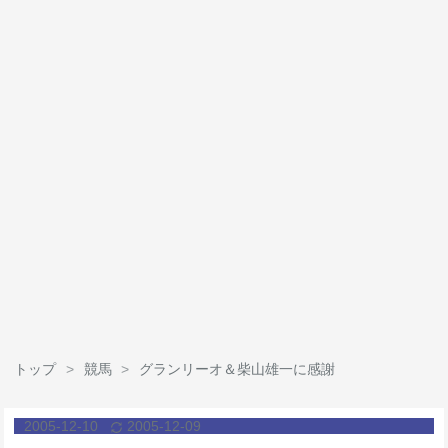
トップ
>
競馬
>
グランリーオ＆柴山雄一に感謝
2005
-
12
-
10
2005
-
12
-
09