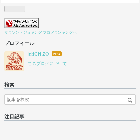
マラソン・ジョギング ブログランキングへ
プロフィール
はて
id:ICHIZO
なブ
このブログについて
ログ
Pro
検索
注目記事