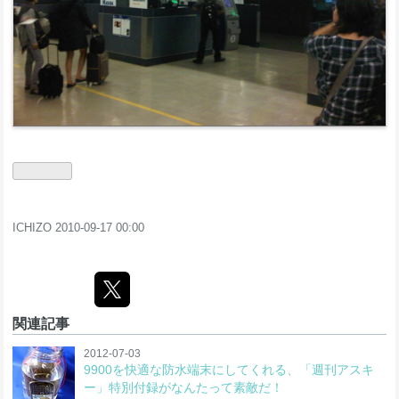
ICHIZO
2010-09-17 00:00
関連記事
2012-07-03
9900を快適な防水端末にしてくれる、「週刊アスキ
ー」特別付録がなんたって素敵だ！